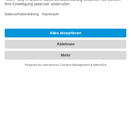
Der Lasotronix™-Geräteständer ermöglicht neben der
praktischen und sicheren Aufbewahrung des Diodenlasers
auch die komfortable Gerätebedienung in angenehmer