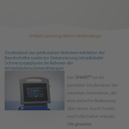
10 Watt Leistung 980nm Wellenlänge
Diodenlaser zur perkutanen Volumenreduktion der
Bandscheibe sowie zur Denervierung intradiskaler
Schmerzrezeptoren im Rahmen der
Wirbelsäulenschmerztherapie
m
Der
SMART
ist ein
portabler Diodenlaser der
neuesten Generation, der
eine einfache Bedienung
über einen Touch-Screen
und Fußschalter erlaubt.
D
ie gesamte