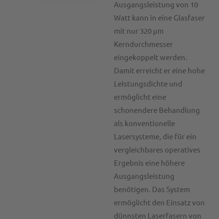
Ausgangsleistung von 10
Watt kann in eine Glasfaser
mit nur 320 µm
Kerndurchmesser
eingekoppelt werden.
Damit erreicht er eine hohe
Leistungsdichte und
ermöglicht eine
schonendere Behandlung
als konventionelle
Lasersysteme, die für ein
vergleichbares operatives
Ergebnis eine höhere
Ausgangsleistung
benötigen.
Das System
ermöglicht den Einsatz von
dünnsten Laserfasern von