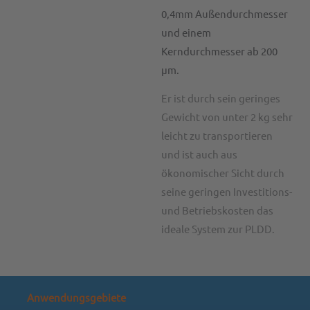
0,4mm Außendurchmesser
und einem
Kerndurchmesser ab 200
μm.
Er ist durch sein geringes
Gewicht von unter 2 kg sehr
leicht zu transportieren
und ist auch aus
ökonomischer Sicht durch
seine geringen Investitions-
und Betriebskosten das
ideale System zur PLDD.
Anwendungsgebiete