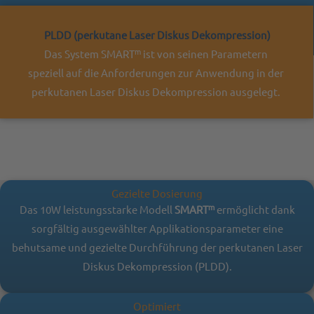
PLDD (perkutane Laser Diskus Dekompression)
m
Das System SMART
ist von seinen Parametern
speziell auf die Anforderungen zur Anwendung in der
perkutanen Laser Diskus Dekompression ausgelegt.
Gezielte Dosierung
m
Das 10W leistungsstarke Modell
SMART
ermöglicht dank
sorgfältig ausgewählter Applikationsparameter eine
behutsame und gezielte Durchführung der perkutanen Laser
Diskus Dekompression (PLDD).
Optimiert