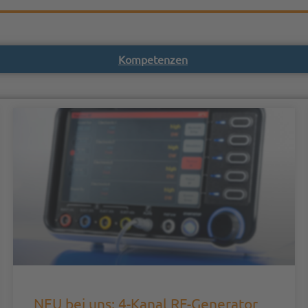
Kompetenzen
NEU bei uns: 4-Kanal RF-Generator