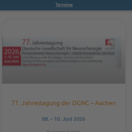
Termine
77. Jahrestagung der DGNC – Aachen
08. – 10. Juni 2026
Eurogress Aachen