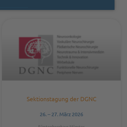
Sektionstagung der DGNC
26. – 27. März 2026
Fürstenberghaus Münster