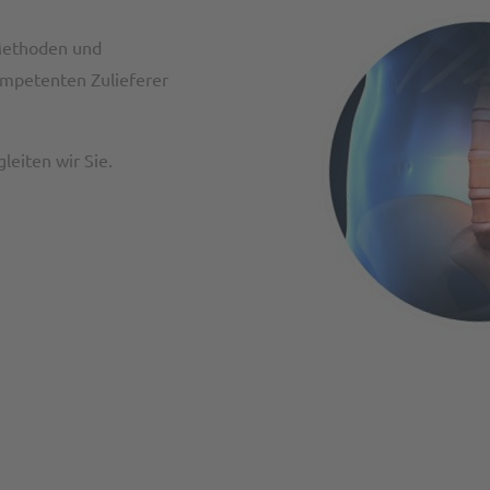
Methoden und
ompetenten Zulieferer
leiten wir Sie.