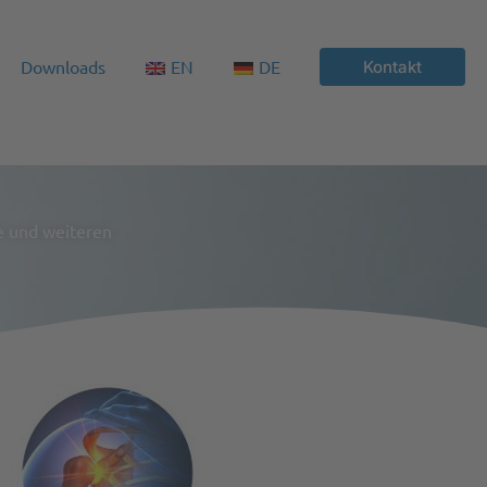
Downloads
EN
DE
Kontakt
e und weiteren