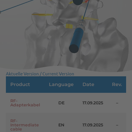
Aktuelle Version / Current Version
Product
Language
Date
Rev.
RF-
DE
17.09.2025
–
Adapterkabel
RF-
Intermediate
EN
17.09.2025
–
cable